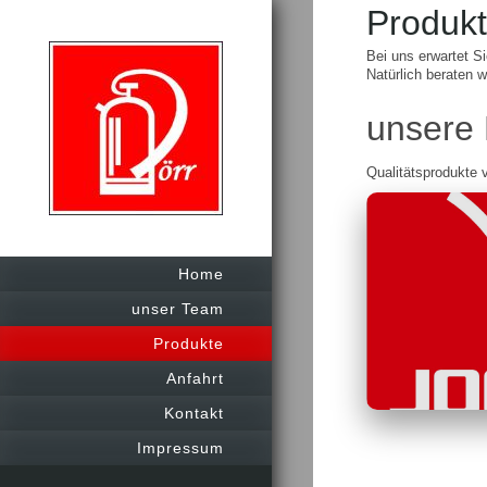
Produk
Bei uns erwartet S
Natürlich beraten 
unsere 
Qualitätsprodukte
Home
unser Team
Produkte
Anfahrt
Kontakt
Impressum