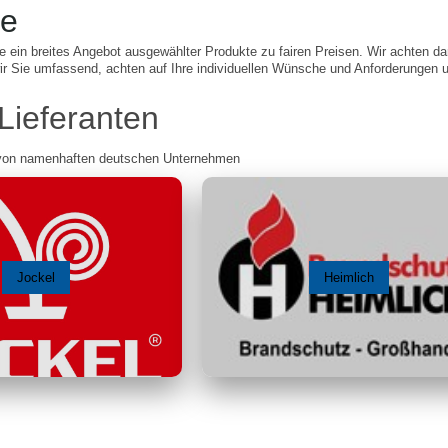
te
ie ein breites Angebot ausgewählter Produkte zu fairen Preisen. Wir achten da
wir Sie umfassend, achten auf Ihre individuellen Wünsche und Anforderungen 
Lieferanten
 von namenhaften deutschen Unternehmen
Jockel
Heimlich