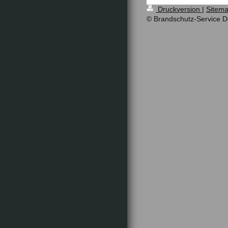
Druckversion
|
Sitem
© Brandschutz-Service D